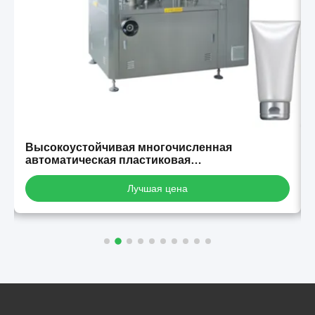
Высокоустойчивая многочисленная
автоматическая пластиковая
ламинированная алюминиевая труба для
заполнения и уплотнения
Лучшая цена