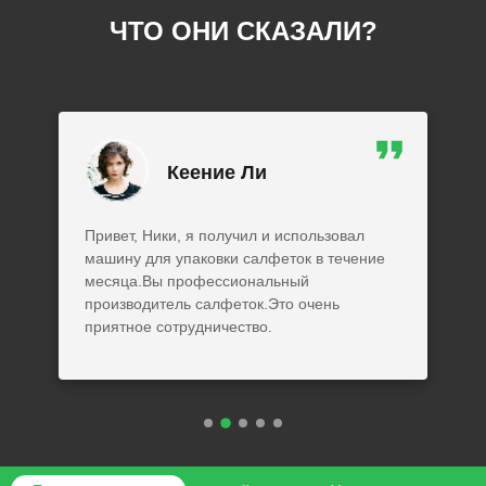
ЧТО ОНИ СКАЗАЛИ?
Кеение Ли
Привет, Ники, я получил и использовал
машину для упаковки салфеток в течение
месяца.Вы профессиональный
производитель салфеток.Это очень
приятное сотрудничество.